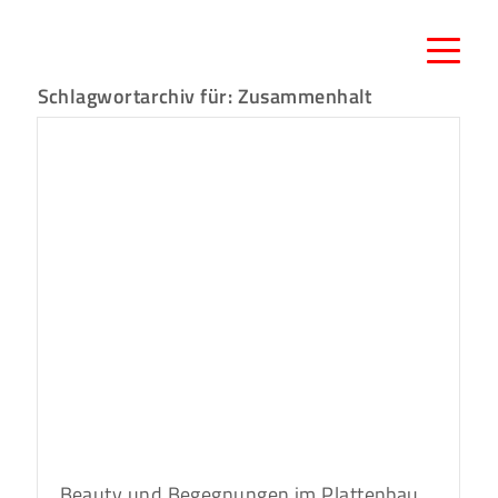
Schlagwortarchiv für:
Zusammenhalt
Beauty und Begegnungen im Plattenbau