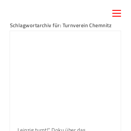
Schlagwortarchiv für:
Turnverein Chemnitz
„Leipzig turnt!“ Doku über das