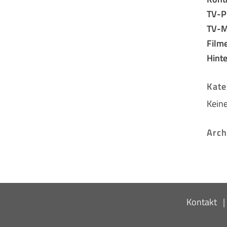
TV-P
TV-M
Filme
Hint
Kate
Keine
Arch
Kontakt