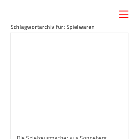
Schlagwortarchiv für:
Spielwaren
Die Spielzeugmacher aus Sonneberg.