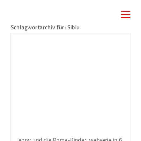
Schlagwortarchiv für:
Sibiu
Jenny und die Roma-Kinder. webserie in 6