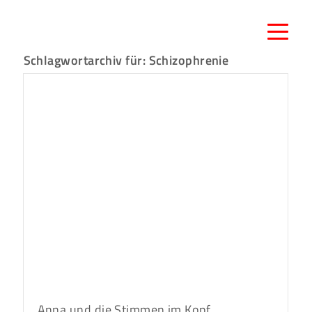
Schlagwortarchiv für:
Schizophrenie
Anna und die Stimmen im Kopf.