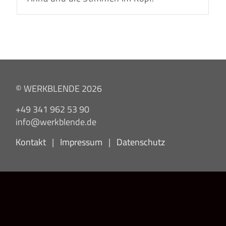
© WERKBLENDE 2026
+49 341 962 53 90
info@werkblende.de
Kontakt
|
Impressum
|
Datenschutz