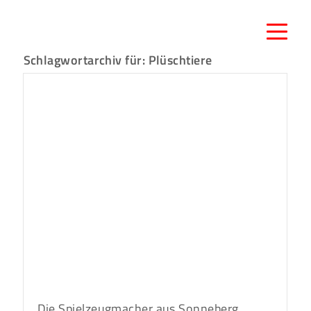
Schlagwortarchiv für:
Plüschtiere
Die Spielzeugmacher aus Sonneberg.