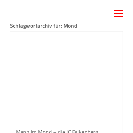
Schlagwortarchiv für:
Mond
Mann im Mond – die IC Falkenberg