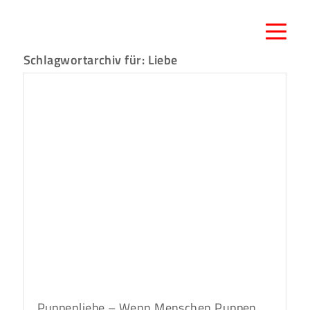
Schlagwortarchiv für:
Liebe
Puppenliebe – Wenn Menschen Puppen