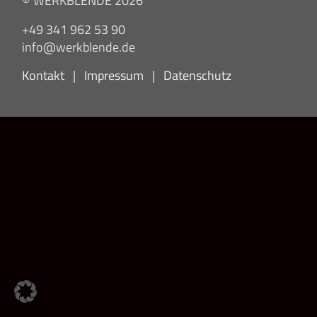
© WERKBLENDE 2026
+49 341 962 53 90
info@werkblende.de
Kontakt
|
Impressum
|
Datenschutz