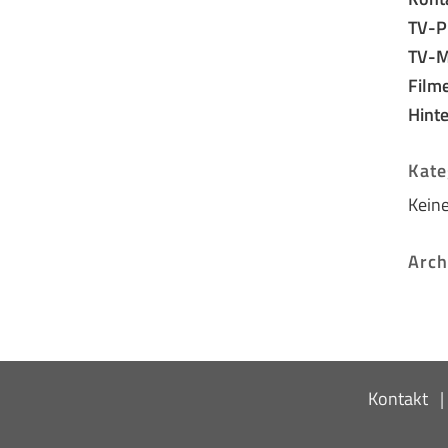
TV-P
TV-M
Filme
Hint
Kate
Keine
Arch
Kontakt